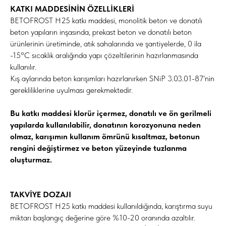
KATKI MADDESİNİN ÖZELLİKLERİ
BETOFROST H25 katkı maddesi, monolitik beton ve donatılı
beton yapıların inşasında, prekast beton ve donatılı beton
ürünlerinin üretiminde, atık sahalarında ve şantiyelerde, 0 ila
-15°C sıcaklık aralığında yapı çözeltilerinin hazırlanmasında
kullanılır.
Kış aylarında beton karışımları hazırlanırken SNiP 3.03.01-87'nin
gerekliliklerine uyulması gerekmektedir.
Bu katkı maddesi klorür içermez, donatılı ve ön gerilmeli
yapılarda kullanılabilir, donatının korozyonuna neden
olmaz, karışımın kullanım ömrünü kısaltmaz, betonun
rengini değiştirmez ve beton yüzeyinde tuzlanma
oluşturmaz.
TAKVİYE DOZAJI
BETOFROST H25 katkı maddesi kullanıldığında, karıştırma suyu
miktarı başlangıç ​​değerine göre %10-20 oranında azaltılır.