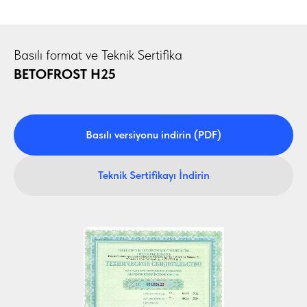
Basılı format ve Teknik Sertifika
BETOFROST H25
Basılı versiyonu indirin (PDF)
Teknik Sertifikayı İndirin