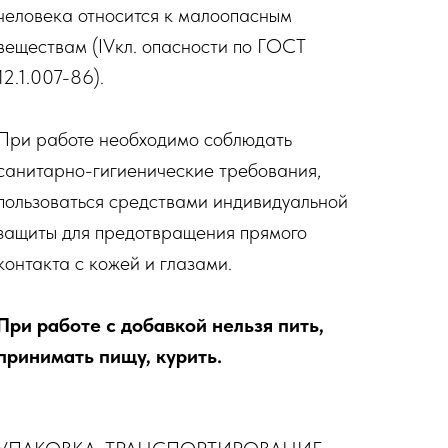
человека относится к малоопасным
веществам (IVкл. опасности по ГОСТ
12.1.007-86).
При работе необходимо соблюдать
санитарно-гигиенические требования,
пользоваться средствами индивидуальной
защиты для предотвращения прямого
контакта с кожей и глазами.
При работе с добавкой нельзя пить,
принимать пищу, курить.