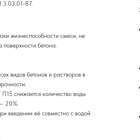
 3.03.01-87.
ки жизнеспособности смеси, не
а поверхности бетона.
сех видов бетонов и растворов в
прочности.
П15 снижается количество воды
 – 20%.
ри введении её совместно с водой.