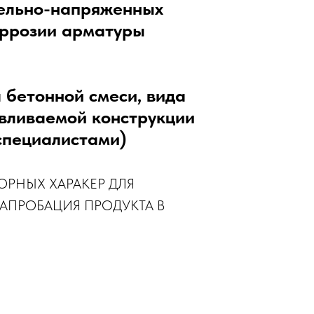
тельно-напряженных
оррозии арматуры
 бетонной смеси, вида
авливаемой конструкции
специалистами)
РНЫХ ХАРАКЕР ДЛЯ
АПРОБАЦИЯ ПРОДУКТА В