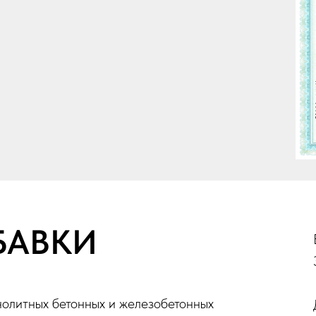
БАВКИ
олитных бетонных и железобетонных