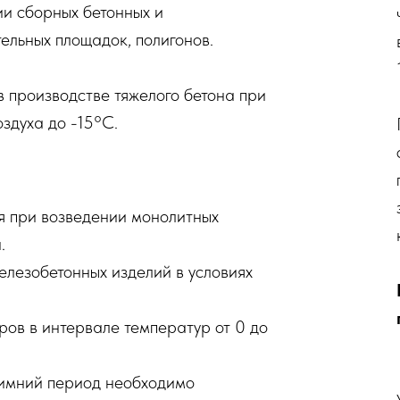
ии сборных бетонных и
ельных площадок, полигонов.
 производстве тяжелого бетона при
здуха до -15°С.
при возведении монолитных
.
елезобетонных изделий в условиях
ров в интервале температур от 0 до
зимний период необходимо