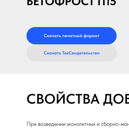
БЕТОФРОСТ П15
Скачать печатный формат
Скачать ТехСвидетельство
СВОЙСТВА ДО
При возведении монолитных и сборно-мон